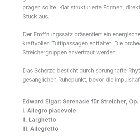
prägen sollte. Klar strukturierte Formen, di
Stück aus.
Der Eröffnungssatz präsentiert ein energisc
kraftvollen Tuttipassagen entfaltet. Die orc
Streichergruppen anvertraut werden.
Das Scherzo besticht durch sprunghafte Rhyth
gesanglichen Ruhepunkt, bevor die impulshaft
Edward Elgar: Serenade für Streicher, Op.
I. Allegro piacevole
II. Larghetto
III. Allegretto