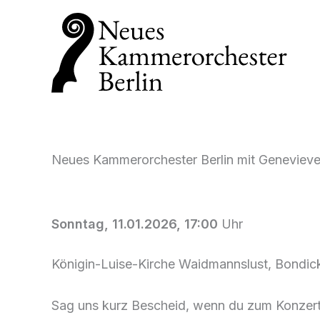
Zum
Inhalt
springen
Neues Kammerorchester Berlin mit Genevieve
Sonntag, 11.01.2026, 17:00
Uhr
Königin-Luise-Kirche Waidmannslust, Bondick
Sag uns kurz Bescheid, wenn du zum Konzer