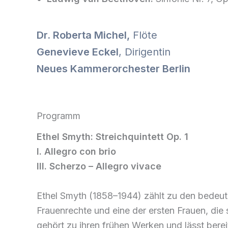
Dr. Roberta Michel,
Flöte
Genevieve Eckel
, Dirigentin
Neues Kammerorchester Berlin
Programm
Ethel Smyth: Streichquintett Op. 1
I. Allegro con brio
III. Scherzo
–
Allegro vivace
Ethel Smyth (1858–1944) zählt zu den bedeut
Frauenrechte und eine der ersten Frauen, die 
gehört zu ihren frühen Werken und lässt bere