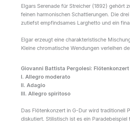
Elgars Serenade für Streicher (1892) gehört 
feinen harmonischen Schattierungen. Die drei
zutiefst empfindsames Larghetto und ein finale
Elgar erzeugt eine charakteristische Mischun
Kleine chromatische Wendungen verleihen der
Giovanni Battista Pergolesi: Flötenkonzert 
I. Allegro moderato
II. Adagio
III. Allegro spiritoso
Das Flötenkonzert in G-Dur wird traditionell
diskutiert. Stilistisch ist es ein Paradebeispi