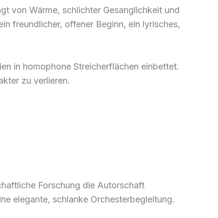
ägt von Wärme, schlichter Gesanglichkeit und
freundlicher, offener Beginn, ein lyrisches,
ien in homophone Streicherflächen einbettet.
ter zu verlieren.
haftliche Forschung die Autorschaft
 eine elegante, schlanke Orchesterbegleitung.