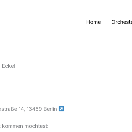
Home
Orchest
 Eckel
straße 14, 13469 Berlin
t kommen möchtest: