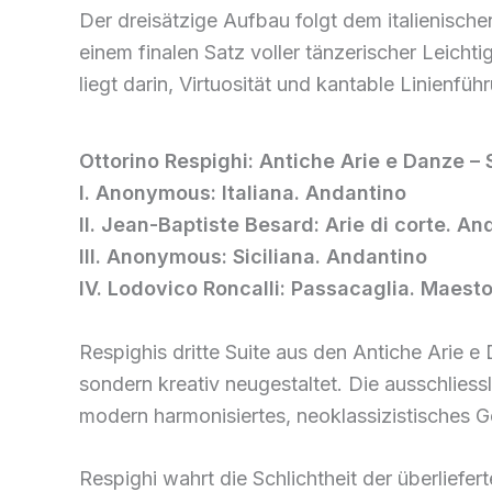
Der dreisätzige Aufbau folgt dem italienisch
einem finalen Satz voller tänzerischer Leicht
liegt darin, Virtuosität und kantable Linienf
Ottorino Respighi: Antiche Arie e Danze – S
I. Anonymous: Italiana. Andantino
II. Jean-Baptiste Besard: Arie di corte. A
III. Anonymous: Siciliana. Andantino
IV. Lodovico Roncalli: Passacaglia. Maest
Respighis dritte Suite aus den Antiche Arie e 
sondern kreativ neugestaltet. Die ausschliess
modern harmonisiertes, neoklassizistisches 
Respighi wahrt die Schlichtheit der überliefer