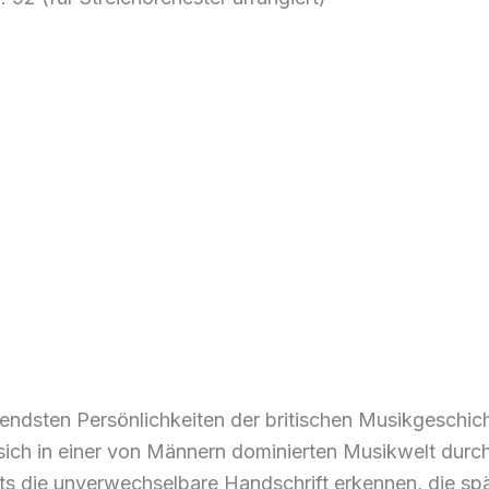
endsten Persönlichkeiten der britischen Musikgeschich
sich in einer von Männern dominierten Musikwelt durch
its die unverwechselbare Handschrift erkennen, die s