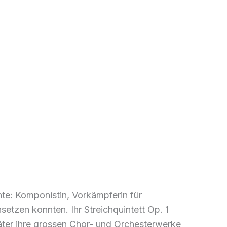
te: Komponistin, Vorkämpferin für
setzen konnten. Ihr Streichquintett Op. 1
päter ihre grossen Chor- und Orchesterwerke