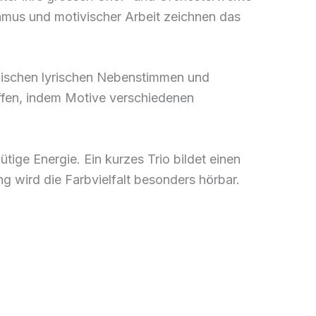
thmus und motivischer Arbeit zeichnen das
zwischen lyrischen Nebenstimmen und
offen, indem Motive verschiedenen
ige Energie. Ein kurzes Trio bildet einen
g wird die Farbvielfalt besonders hörbar.