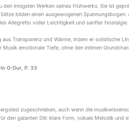
zu den innigsten Werken seines Frühwerks. Sie ist gepr
 Sätze bilden einen ausgewogenen Spannungsbogen: ein 
s Allegretto voller Leichtigkeit und sanfter Nostalgie.
g aus Transparenz und Wärme, indem er solistische Lin
 Musik emotionale Tiefe, ohne den intimen Grundcharak
in G-Dur, P. 33
 Pergolesi zugeschrieben, auch wenn die musikwissensc
el für den galanten Stil: klare Form, vokale Melodik und