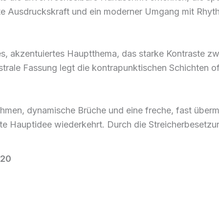
rekte Ausdruckskraft und ein moderner Umgang mit Rhy
hes, akzentuiertes Hauptthema, das starke Kontraste 
hestrale Fassung legt die kontrapunktischen Schichten 
men, dynamische Brüche und eine freche, fast übermüt
e Hauptidee wiederkehrt. Durch die Streicherbesetzun
 20