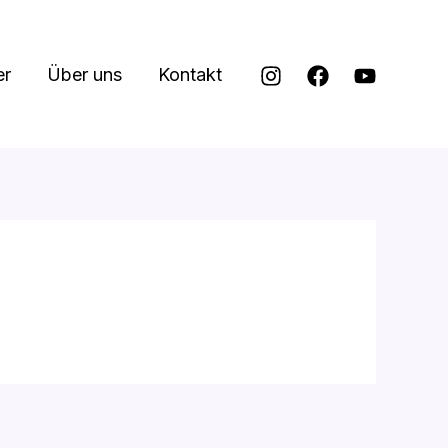
er
Über uns
Kontakt