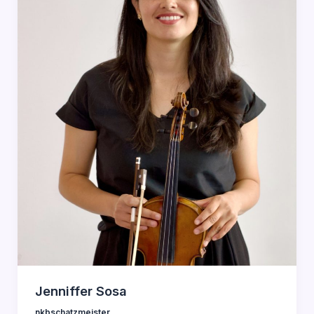
Jenniffer Sosa
nkbschatzmeister