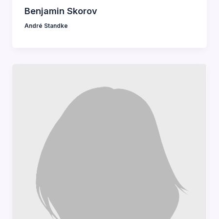
Benjamin Skorov
André Standke