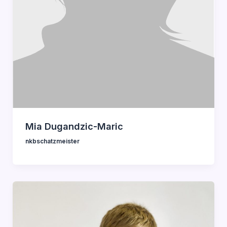
Mia Dugandzic-Maric
nkbschatzmeister