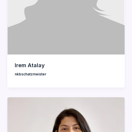
Irem Atalay
nkbschatzmeister