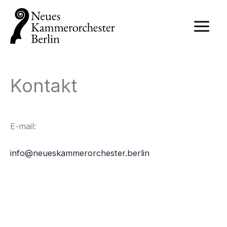
Zum
Inhalt
springen
Kontakt
E-mail:
info@neueskammerorchester.berlin