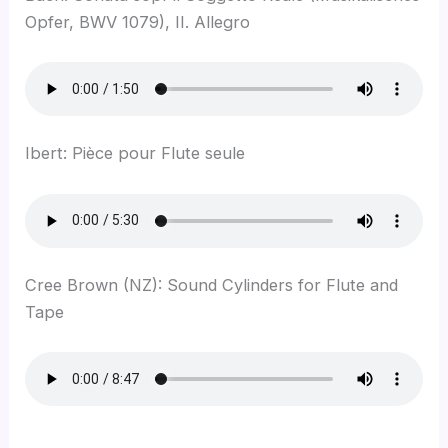
Opfer, BWV 1079), II. Allegro
Ibert: Pièce pour Flute seule
Cree Brown (NZ): Sound Cylinders for Flute and
Tape