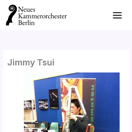
Zum
Inhalt
springen
Jimmy Tsui